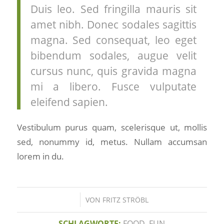
Duis leo. Sed fringilla mauris sit
amet nibh. Donec sodales sagittis
magna. Sed consequat, leo eget
bibendum sodales, augue velit
cursus nunc, quis gravida magna
mi a libero. Fusce vulputate
eleifend sapien.
Vestibulum purus quam, scelerisque ut, mollis
sed, nonummy id, metus. Nullam accumsan
lorem in du.
/
VON
FRITZ STRÖBL
SCHLAGWORTE:
FOOD
,
FUN