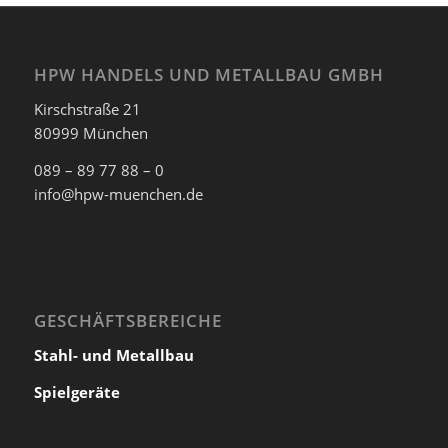
HPW HANDELS UND METALLBAU GMBH
Kirschstraße 21
80999 München
089 – 89 77 88 – 0
info@hpw-muenchen.de
GESCHÄFTSBEREICHE
Stahl- und Metallbau
Spielgeräte