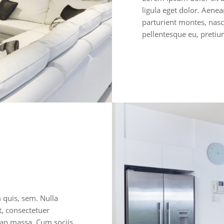
ligula eget dolor. Aene
parturient montes, nasce
pellentesque eu, preti
m quis, sem. Nulla
, consectetuer
ean massa. Cum sociis