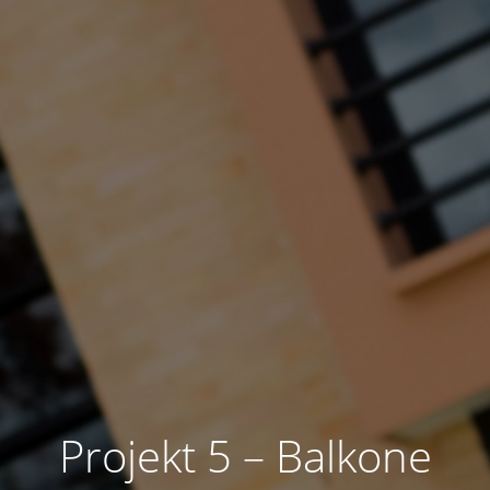
Projekt 5 – Balkone