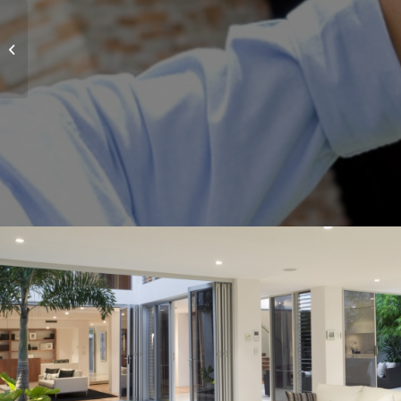
Projekt 4 – Spielplatz
München