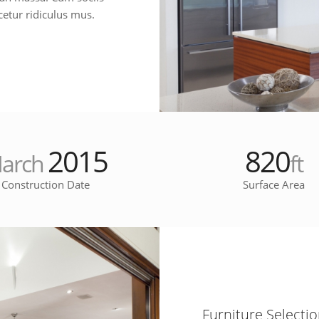
etur ridiculus mus.
2015
820
arch
ft
Construction Date
Surface Area
Furniture Selecti