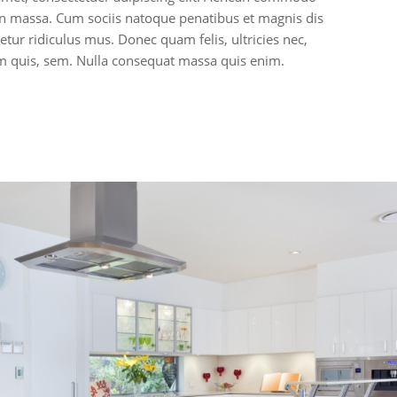
an massa. Cum sociis natoque penatibus et magnis dis
tur ridiculus mus. Donec quam felis, ultricies nec,
um quis, sem. Nulla consequat massa quis enim.