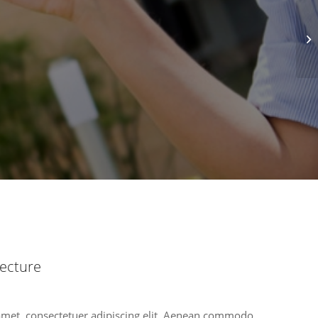
ecture
amet, consectetuer adipiscing elit. Aenean commodo