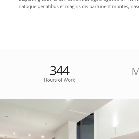
natoque penatibus et magnis dis parturient montes, nasc
344
M
Hours of Work