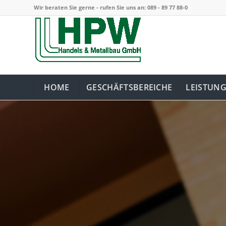
Wir beraten Sie gerne - rufen Sie uns an:
089 - 89 77 88-0
HOME
GESCHÄFTSBEREICHE
LEISTUN