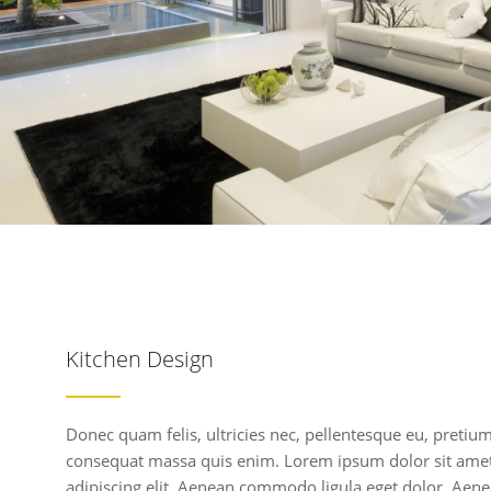
Kitchen Design
Donec quam felis, ultricies nec, pellentesque eu, pretiu
consequat massa quis enim. Lorem ipsum dolor sit amet
adipiscing elit. Aenean commodo ligula eget dolor. Aen